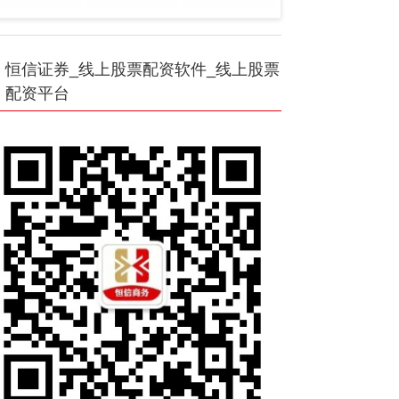
恒信证券_线上股票配资软件_线上股票
配资平台