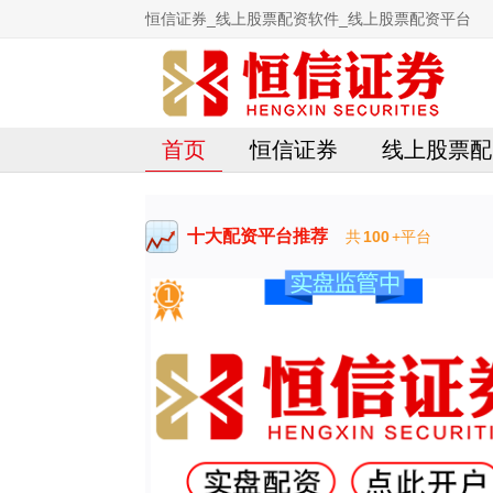
恒信证券_线上股票配资软件_线上股票配资平台
首页
恒信证券
线上股票配
十大配资平台推荐
共
100
+平台