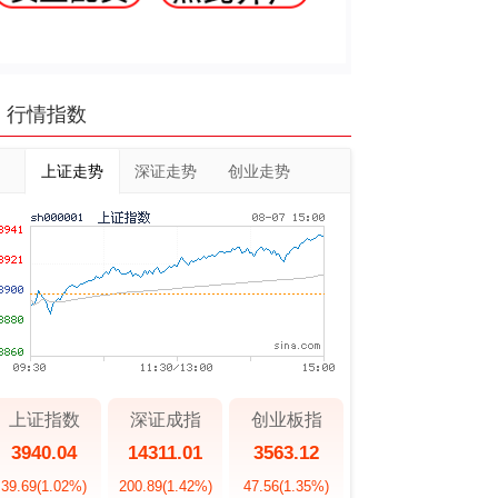
行情指数
上证走势
深证走势
创业走势
上证指数
深证成指
创业板指
3940.04
14311.01
3563.12
39.69
(1.02%)
200.89
(1.42%)
47.56
(1.35%)