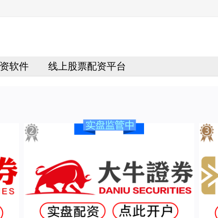
资软件
线上股票配资平台