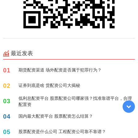
最近发表
01
期货配资渠道 场外配资是否属于犯罪行为？
02
证券到底是啥 货配资公司大揭秘
低利息配资平台 股票配资公司哪家强？找准靠谱平台，合理
03
配置资
04
国内最大配资平台 股票配资怎么结算？
05
股票配资是什么公司 工程配资公司靠不靠谱？