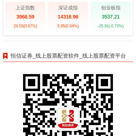
上证指数
深证成指
创业板指
3966.59
14316.96
3537.21
26.55
(0.67%)
5.95
(0.04%)
-25.91
(-0.73%)
恒信证券_线上股票配资软件_线上股票配资平台