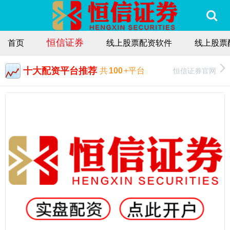
恒信证券
首页
线上股票配资软件
线上股票
十大配资平台推荐
恒信证券官网
共
100
+平台