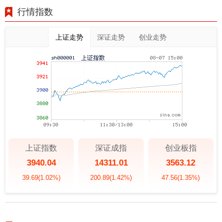
行情指数
上证走势
深证走势
创业走势
上证指数
深证成指
创业板指
3940.04
14311.01
3563.12
39.69
(1.02%)
200.89
(1.42%)
47.56
(1.35%)