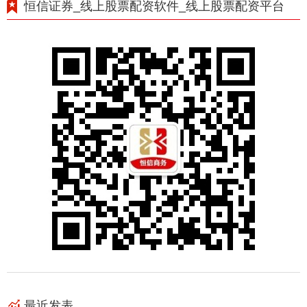
恒信证券_线上股票配资软件_线上股票配资平台
最近发表