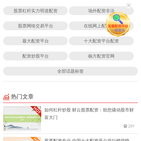
股票杠杆实力明道配资
场外配资非法
股票网络交易平台
在线网上配资平台
最大配资平台
十大配资平台配资
配资炒股平台
杨方配资官网
全部话题标签
热门文章
如何杠杆炒股 财云股票配资：助您撬动股市财
富大门
291
股票配资专业 中国十大配资平台排行榜揭晓，