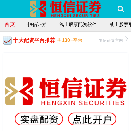
首页
恒信证券
线上股票配资软件
线上股票
十大配资平台推荐
恒信证券官网
共
100
+平台