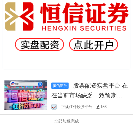
股票配资实盘平台 在
恒信证券
在当前市场缺乏一致预期的
震荡环境里下,移动杠杆的信
正规杠杆炒股平台
156
息披露完
全部加载完成