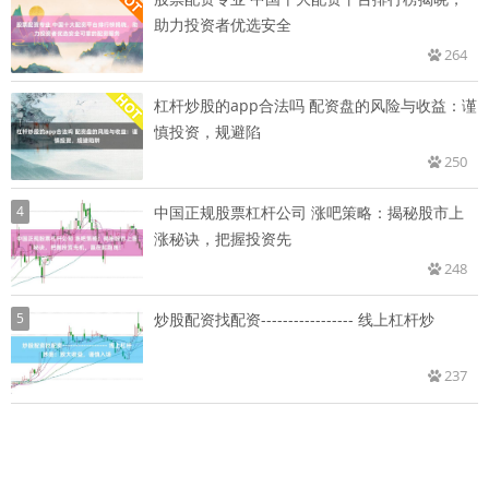
助力投资者优选安全
264
杠杆炒股的app合法吗 配资盘的风险与收益：谨
慎投资，规避陷
250
4
中国正规股票杠杆公司 涨吧策略：揭秘股市上
涨秘诀，把握投资先
248
5
炒股配资找配资----------------- 线上杠杆炒
237