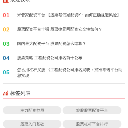
01
米管家配资平台 【股票截低减配资K：如何正确规避风险】
02
股票配资平台十强 股票捷元网配资安全性如何？
03
国内最大配资平台 股票配资怎么结算？
04
股票策略 工程配资公司排名前十公布
怎么用杠杆买股 《工程配资公司排名揭晓：找准靠谱平台助
05
您实现
标签列表
主力配资炒股
炒股股票配资平台
股票入门基础
股票杠杆平台排行