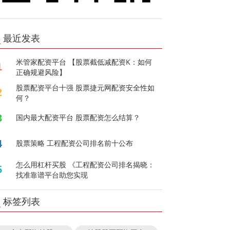
最近发表
米管家配资平台 【股票截低减配资K：如何
1
正确规避风险】
股票配资平台十强 股票捷元网配资安全性如
2
何？
3
国内最大配资平台 股票配资怎么结算？
4
股票策略 工程配资公司排名前十公布
怎么用杠杆买股 《工程配资公司排名揭晓：
5
找准靠谱平台助您实现
标签列表