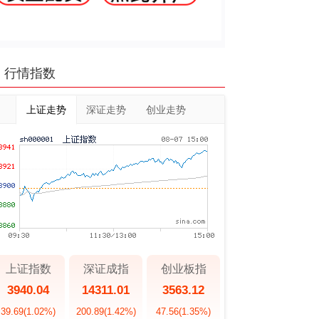
行情指数
上证走势
深证走势
创业走势
上证指数
深证成指
创业板指
3940.04
14311.01
3563.12
39.69
(1.02%)
200.89
(1.42%)
47.56
(1.35%)