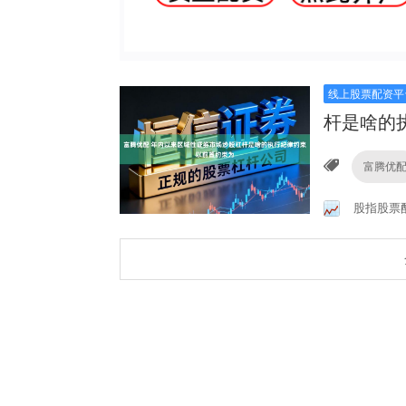
线上股票配资平
杆是啥的
富腾优
股指股票