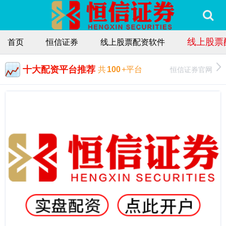
线上股票
首页
恒信证券
线上股票配资软件
十大配资平台推荐
恒信证券官网
共
100
+平台