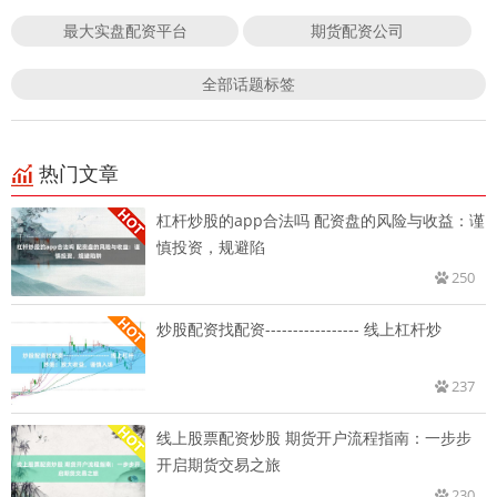
最大实盘配资平台
期货配资公司
全部话题标签
热门文章
杠杆炒股的app合法吗 配资盘的风险与收益：谨
慎投资，规避陷
250
炒股配资找配资----------------- 线上杠杆炒
237
线上股票配资炒股 期货开户流程指南：一步步
开启期货交易之旅
230